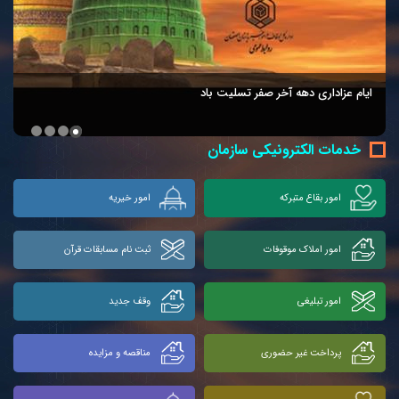
ایام عزاداری دهه آخر صفر تسلیت باد
خدمات الکترونیکی سازمان
امور بقاع متبرکه
امور خیریه
امور املاک موقوفات
ثبت نام مسابقات قرآن
امور تبلیغی
وقف جدید
پرداخت غیر حضوری
مناقصه و مزایده