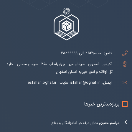
تلفن:
25290000 الی 25299999
آدرس : اصفهان - خیابان میر - چهارراه آب 250 - خیابان مصلی - اداره
کل اوقاف و امور خیریه استان اصفهان
ایمیل:
isfahan@oghaf.ir سایت : esfahan.oghaf.ir
پربازدیدترین خبرها
مراسم معنوی دعای عرفه در امامزادگان و بقاع...