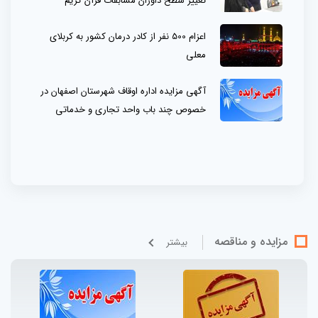
تغییر سطح داوران مسابقات قرآن کریم
اعزام 500 نفر از کادر درمان کشور به کربلای
معلی
آگهی مزایده اداره اوقاف شهرستان اصفهان در
خصوص چند باب واحد تجاری و خدماتی
مزایده و مناقصه
بيشتر