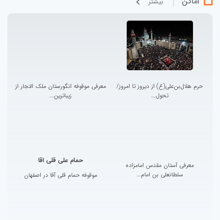
اماکن
بيشتر
حرم هلال‌بن‌علی(ع) از دیروز تا امروز/
معرفی موقوفه انگورستان ملک التجار از
تحول...
زیباترین...
حمام علی قلی اقا
معرفی آستان مقدس امامزاده
سلطانعلی بن امام...
موقوفه حمام قلی آقا در اصفهان