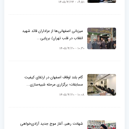
09:51 - 1405/4/24
میزبانی اصفهانی‌ها از عزاداران قائد شهید
انقلاب در قلب تهران/ برپایی...
10:30 - 1405/4/20
گام بلند اوقاف اصفهان در ارتقای کیفیت
مسابقات؛ برگزاری مرحله شبیه‌سازی...
10:08 - 1405/4/20
شهادت رهبر، آغاز موج جدید آزادی‌خواهی