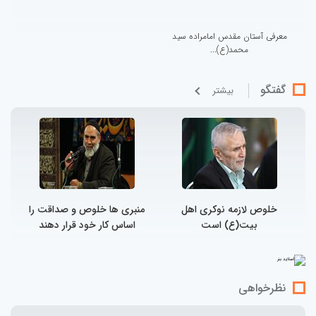
معرفی آستان مقدس امامراده سید
محمد(ع)...
گفتگو
بيشتر
خلوص لازمه نوکری اهل
منبری ها خلوص و صداقت را
بیت(ع) است
اساس کار خود قرار دهند
نظرخواهی