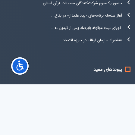
حضور یک‌سوم شرکت‌کنندگان مسابقات قرآن استان...
آغاز سلسله برنامه‌های «بیاد علمدار» در بقاع...
اجرای نیت موقوفه بابرصاد پس از تبدیل به...
نقشه‌راه سازمان اوقاف در حوزه اقتصاد...
پیوندهای مفید
کلیه حقوق متعلق به سازمان اوقاف و امور خیریه جمهوری اسلامی ایران می باشد
copyright ۲۰۱۹ ©
www.oghaf.ir
All right reserved
آخرين ويرايش سایت:
دوشنبه 19 مرداد 1405 11:14:58