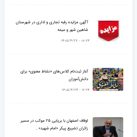
آگهی مزایده رقبه تجاری و اداری در شهرستان
شاهین شهر و میمه
08:24 - 1405/4/27
آغاز ثبت‌نام کلاس‌های «نشاط معنوی» برای
دانش‌آموزان
12:24 - 1405/4/24
اوقاف اصفهان با برپایی ۲۵ موکب در مسیر
زائران تشییع پیکر «امام شهید»...