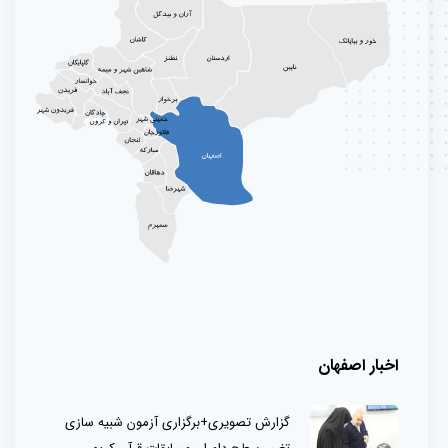
اخبار اصفهان
گزارش تصویری+برگزاری آزمون شبیه سازی