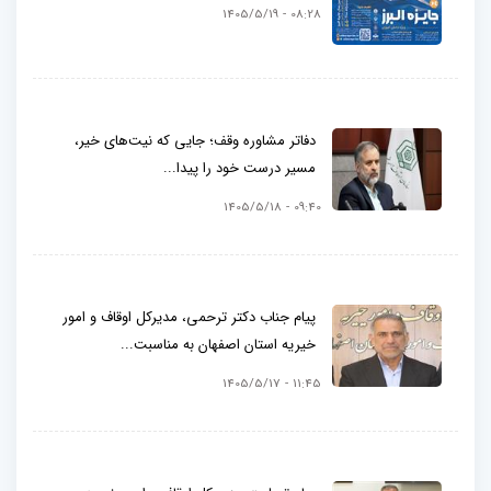
08:28 - 1405/5/19
دفاتر مشاوره وقف؛ جایی که نیت‌های خیر،
مسیر درست خود را پیدا...
09:40 - 1405/5/18
پیام جناب دکتر ترحمی، مدیرکل اوقاف و امور
خیریه استان اصفهان به مناسبت...
11:45 - 1405/5/17