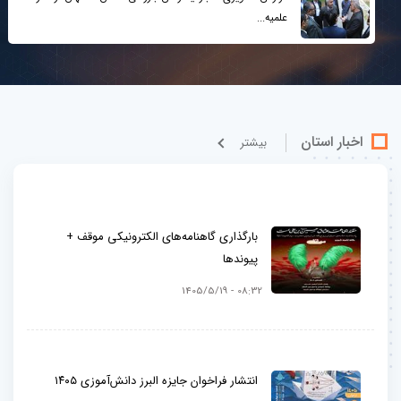
علمیه...
اخبار استان
بيشتر
بارگذاری گاهنامه‌های الکترونیکی موقف +
پیوندها
08:32 - 1405/5/19
انتشار فراخوان جایزه البرز دانش‌آموزی ۱۴۰۵