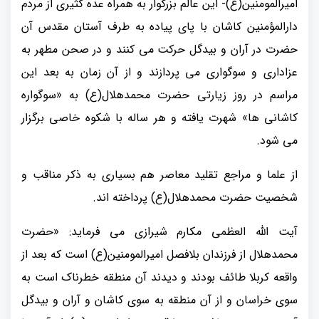
امیرالمومنین(ع)- این عالم بزرگوار به همراه عده کثیری از مردم
دارالمؤمنین کاشان با پای پیاده به طرف آستان مقدس آن
حضرت در آران و بیدگل حرکت می کنند و در صحن مطهر به
عزاداری و سوگواری می پردازند و از آن زمان به بعد این
مراسم در روز زیارتی حضرت محمدهلال(ع) به «سوگواره
کاشانی ها» شهرت یافته و هر ساله با شکوه خاصی برگزار
می شود.
از علما و مراجع تقلید معاصر هم بسیاری به ذکر مناقب و
شخصیت حضرت محمدهلال(ع) پرداخته اند.
آیت الله العظمی مکارم شیرازی می فرماید: «حضرت
محمدهلال از فرزندان بلافصل امیرالمومنین(ع) است که بعد از
واقعه کربلا طائف بودند و دیدند آن منطقه خطرناک است به
سوی خراسان و از آن منطقه به سوی کاشان و آران و بیدگل