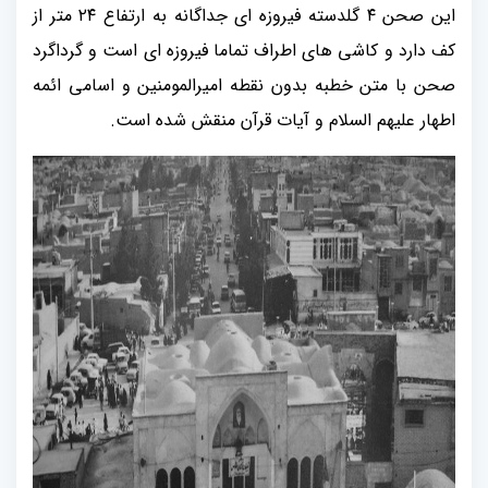
این صحن ۴ گلدسته فیروزه ای جداگانه به ارتفاع ۲۴ متر از
کف دارد و کاشی های اطراف تماما فیروزه ای است و گرداگرد
صحن با متن خطبه بدون نقطه امیرالمومنین و اسامی ائمه
اطهار علیهم السلام و آیات قرآن منقش شده است.