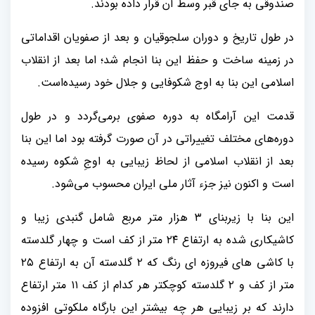
صندوقی به جای قبر وسط آن قرار داده بودند.
در طول تاریخ و دوران سلجوقیان و بعد از صفویان اقداماتی
در زمینه ساخت و حفظ این بنا انجام شد؛ اما بعد از انقلاب
اسلامی این بنا به اوج شکوفایی و جلال خود رسیده‌است.
قدمت این آرامگاه به دوره صفوی برمی‌گردد و در طول
دوره‌های مختلف تغییراتی در آن صورت گرفته بود اما این بنا
بعد از انقلاب اسلامی از لحاظ زیبایی به اوجِ شکوه رسیده
است و اکنون نیز جزء آثار ملی ایران محسوب می‌شود.
این بنا با زیربنای ۳ هزار متر مربع شامل گنبدی زیبا و
کاشیکاری شده به ارتفاع ۲۴ متر از کف است و چهار گلدسته
با کاشی های فیروزه ای رنگ که ۲ گلدسته آن به ارتفاع ۲۵
متر از کف و ۲ گلدسته کوچکتر هر کدام از کف ۱۱ متر ارتفاع
دارند که بر زیبایی هر چه بیشتر این بارگاه ملکوتی افزوده