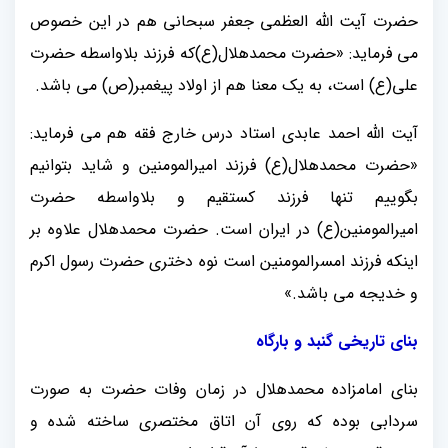
حضرت آیت الله العظمی جعفر سبحانی هم در این خصوص
می فرماید: «حضرت محمدهلال(ع)که فرزند بلاواسطه حضرت
علی(ع) است، به یک معنا هم از اولاد پیغمبر(ص) می باشد.
آیت الله احمد عابدی استاد درس خارج فقه هم می فرماید:
«حضرت محمدهلال(ع) فرزند امیرالمومنین و شاید بتوانیم
بگوییم تنها فرزند کستقیم و بلاواسطه حضرت
امیرالمومنین(ع) در ایران است. حضرت محمدهلال علاوه بر
اینکه فرزند امسرالمومنین است نوه دختری حضرت رسول اکرم
و خدیجه می باشد.»
بنای تاریخی گنبد و بارگاه
بنای امامزاده محمدهلال در زمان وفات حضرت به صورت
سردابی بوده که روی آن اتاق مختصری ساخته شده و