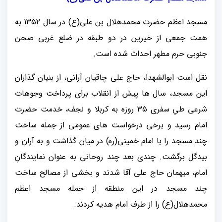
مسجد اعظم حضرت محمدهلال بن علی(ع) در سال ۱۳۵۲ به
همت جمعی از خیرین در دو طبقه در ضلع غربی صحن
جنوبی حرم مطهر احداث شده است.
نقل است ابوالشهدا، حاج علی چاقیان آرانی، از بنیان گذاران
این مسجد، سال ها پیش از انقلاب برای پرداخت وجوهات
شرعی طیِ سفری ۳۵ روزه به کربلا و نجف، خدمت حضرت
امام رسید و برخی درخواست های عمومی از جمله ساخت
چند مسجد را با امام خمینی(ره) در میان گذاشت و به آران و
بیدگل برگشت. چندی بعد چند روحانی به عنوان نمایندگانِ
امام، میهمان حاج علی آقا شدند و بخشی از مصالح ساخت
چند مسجد در این منطقه از جمله مسجد اعظم
محمدهلال(ع) را از طرف امام هدیه کردند.