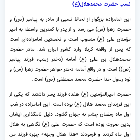
نسب حضرت محمدهلال(ع)
این امامزاده بزرگوار از لحاظ نسبی از مادر به پیامبر (ص) و
حضرت زهرا (س) می رسد و از پدر با کمترین واسطه به امیر
مؤمنان علی (ع) منسوب است و نخستین امامزاده‌ای است
که پس از واقعه کربلا وارد کشور ایران شد. مادر حضرت
محمدهلال بن علی (ع) اُمامه (دختر زینب، فرزند پیامبر
(ص)) است و در واقع اُمامه دختر خواهر حضرت زهرا (س) و
نوه رسول خدا حضرت محمد مصطفی (ص) است.
حضرت امیرالمؤمنین (ع) هفده فرزند پسر داشتند که یکی از
این فرزندان محمد هلال (ع) بوده است. این امامزاده در شب
اول ماه رمضان چشم به جهان گشود. دلیل نامگذاری ایشان
بدین صورت بوده است که حضرت علی (ع) نگاهی به هلال
اول ماه کردند و فرمودند «هذا هلال وجهه» چهره فرزند من