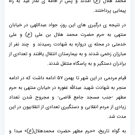
محمد هلال (ع) آمدند و پس از اقامه ی نماز عید به راه
پیمایی پرداختند.
در نتیجه ی درگیری های این روز، جواد عبداللهی در خیابان
منتهی به حرم حضرت محمد هلال بن علی (ع) و علی
خدمتی در محله ی دروازه به شهادت رسیدند و چند نفر از
مبارزان زخمی شدند و به بیمارستان انتقال یافتند و تعدادی از
برادران دستگیر و به پاسگاه منتقل شدند.
قیام مردمی در این شهر تا بهمن ۵۷ ادامه داشت که در ادامه
منجر به شهادت شهید عبدالله غفوره در خیابان منتهی به حرم
مطهر -جنب مسجد جامع قاضی- و مجروح شدن تعداد
زیادی از مردم انقلابی و دستگیری تعدادی از انقلابیون در این
مدت شد.
به گواه تاریخ، «حرم مطهر حضرت محمدهلال(ع)» مبدا و