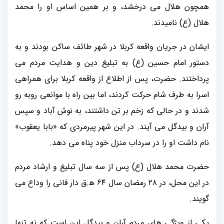
همچون هلال می درخشد، و بر همین اساس او را محمد
هلال (ع) نامیدند.
ایشان در جریان واقعه کربلا در شهر طائف ساکن بودند و به
دستور امام حسین (ع) به تبلیغ دین و هدایت مردم می
پرداختند. حضرت، پس از اطلاع از واقعه کربلا برای همراهی
اسرا به طرف شام حرکت کردند، اما بین راه با موانعی روبه رو
شدند و در حالی که زخم بر تن داشتند، به نوش آباد و سپس
آران و بیدگل می آیند. در این شهر پیرمردی که «بابا یعقوب»
نام داشت او را در سرداب منزل خود پناه می دهد.
حضرت محمد هلال (ع) پس از سه سال تبلیغ و ارشاد مردم
در این محل، در ۲۸ رمضان سال ۶۴ ه‍.ق دار فانی را وداع می
گویند.
یکی از ویژگی های مردم آران و بیدگل این است که نه تنها