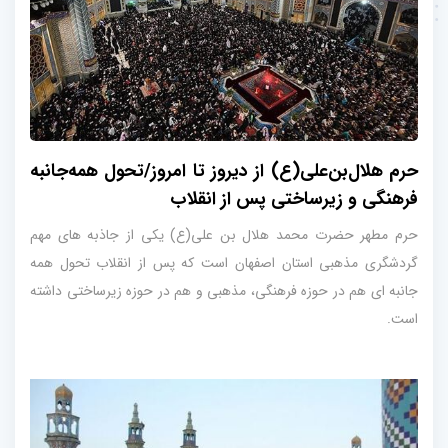
حرم هلال‌بن‌علی(ع) از دیروز تا امروز/تحول همه‌جانبه
فرهنگی و زیرساختی پس از انقلاب
حرم مطهر حضرت محمد هلال بن علی(ع) یکی از جاذبه های مهم
گردشگری مذهبی استان اصفهان است که پس از انقلاب تحول همه
جانبه ای هم در حوزه فرهنگی، مذهبی و هم در حوزه زیرساختی داشته
است.