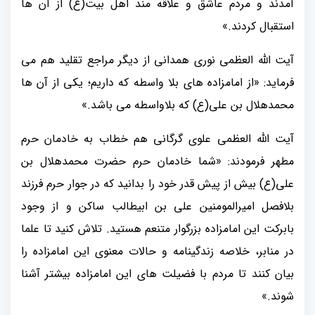
آمدند و مردم عاشق و علاقه مند اهل بیت(ع) از آن ها
استقبال کردند.»
آیت الله العظمی نوری همدانی از دیگر مراجع تقلید هم می
فرماید: «از امامزاده های بلا واسطه که داریم؛ یکی از آن ها
محمدهلال بن علی(ع) که بلاواسطه می باشد.»
آیت الله العظمی علوی گرگانی هم خطاب به خادمان حرم
مطهر فرمودند: «شما خادمان حرم حضرت محمدهلال بن
علی(ع) بیش از پیش قدر خود را بدانید که در جوار حرم فرزند
بلافصل امیرالمومنین علی بن ابیطالب ساکن و از وجود
بابرکت این امامزاده بزرگوار متنعم هستید. تلاش کنید تا علما
در منابر، خلاصه زندگینامه و حالات معنوی این امامزاده را
بیان کنند تا مردم با فضیلت های این امامزاده بیشتر آشنا
شوند.»