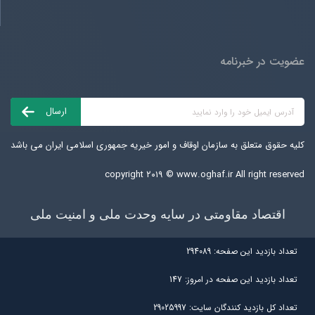
عضویت در خبرنامه
کلیه حقوق متعلق به سازمان اوقاف و امور خیریه جمهوری اسلامی ایران می باشد
copyright ۲۰۱۹ ©
www.oghaf.ir
All right reserved
اقتصاد مقاومتی در سایه وحدت ملی و امنیت ملی
تعداد بازديد اين صفحه:
294089
تعداد بازديد اين صفحه در امروز:
147
تعداد کل بازديد کنندگان سايت:
29025997