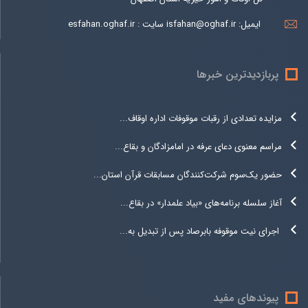
ایمیل:
isfahan@oghaf.ir سایت : esfahan.oghaf.ir
پربازدیدترین خبرها
مزایده تعدادی از رقبات موقوفات اداره اوقاف...
مراسم معنوی دعای عرفه در امامزادگان و بقاع...
حضور یک‌سوم شرکت‌کنندگان مسابقات قرآن استان...
آغاز سلسله برنامه‌های «بیاد علمدار» در بقاع...
اجرای نیت موقوفه بابرصاد پس از تبدیل به...
پیوندهای مفید