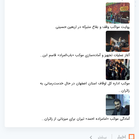
روایت مواکب وقف و بقاع متبرکه در اربعین حسینی
آغاز عملیات تجهیز و آماده‌سازی موکب «باب‌المراد» قاسم ابن...
موکب اداره کل اوقاف استان اصفهان در حال خدمت‌رسانی به
زائران...
آمادگی موکب «امامزاده احمد» تیران برای میزبانی از زائران...
اخبار
بيشتر