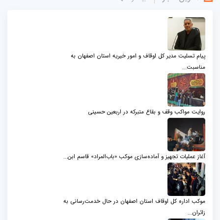
پیام تسلیت مدیر کل اوقاف و امور خیریه استان اصفهان به
مناسبت...
روایت مواکب وقف و بقاع متبرکه در اربعین حسینی
آغاز عملیات تجهیز و آماده‌سازی موکب «باب‌المراد» قاسم ابن...
موکب اداره کل اوقاف استان اصفهان در حال خدمت‌رسانی به
زائران...