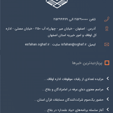
تلفن:
25290000 الی 25299999
آدرس : اصفهان - خیابان میر - چهارراه آب 250 - خیابان مصلی - اداره
کل اوقاف و امور خیریه استان اصفهان
ایمیل:
isfahan@oghaf.ir سایت : esfahan.oghaf.ir
پربازدیدترین خبرها
مزایده تعدادی از رقبات موقوفات اداره اوقاف...
مراسم معنوی دعای عرفه در امامزادگان و بقاع...
حضور یک‌سوم شرکت‌کنندگان مسابقات قرآن استان...
آغاز سلسله برنامه‌های «بیاد علمدار» در بقاع...