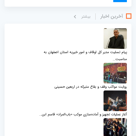
آخرین اخبار
بيشتر
پیام تسلیت مدیر کل اوقاف و امور خیریه استان اصفهان به
مناسبت...
روایت مواکب وقف و بقاع متبرکه در اربعین حسینی
آغاز عملیات تجهیز و آماده‌سازی موکب «باب‌المراد» قاسم ابن...