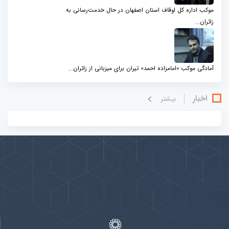
موکب اداره کل اوقاف استان اصفهان در حال خدمت‌رسانی به
زائران...
آمادگی موکب «امامزاده احمد» تیران برای میزبانی از زائران...
اخبار
بيشتر
پیوندها
بيشتر