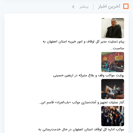
آخرین اخبار
بيشتر
پیام تسلیت مدیر کل اوقاف و امور خیریه استان اصفهان به
مناسبت...
روایت مواکب وقف و بقاع متبرکه در اربعین حسینی
آغاز عملیات تجهیز و آماده‌سازی موکب «باب‌المراد» قاسم ابن...
موکب اداره کل اوقاف استان اصفهان در حال خدمت‌رسانی به