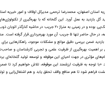
ریه استان اصفهان، محمدرضا ترحمی مدیرکل اوقاف و امور خیریه استا
 گل بازدید به عمل آورد. این گلخانه که با بهره‌گیری از تکنولوژی‌های
کشاورزی فعالیت می‌کند، متعلق به موقوفه اعزاز نیک‌پی بوده و در زمینی به متراژ ۲۰ جریب در حاشیه کنارگذر ا
واقع شده است. با وجود ظرفیت بالای این مجموعه، در حال حاضر تنها ۵ جریب آن مورد بهره‌برداری قرار گرفته ا
 بازدید ضمن بررسی دقیق موانع و مشکلات موجود، راهکارهایی برای ب
ین بر اهمیت بهره‌گیری از ظرفیت علمی و تجربی کارشناسان و صاحب‌ن
گام‌های مؤثری در جهت احیای این موقوفه و توسعه تولید گلخانه‌ای برد
 «با توجه به ظرفیت ارزشمند این موقوفه، تلاش خواهیم کرد تا ضمن
کشت فراهم شود تا هم منافع واقف تحقق یابد و هم اشتغال‌زایی و تولی