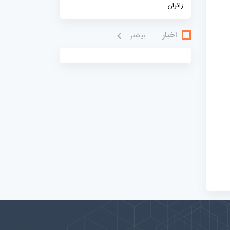
زائران...
اخبار
بيشتر