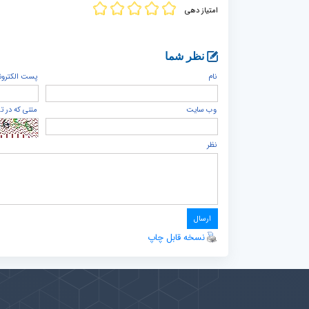
امتیاز دهی
نظر شما
نام
پست الكترون
وب سایت
متنی که در ت
نظر
نسخه قابل چاپ