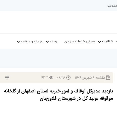
م خصوصی
شفافیت
معرفی خدمات سازمان
رسانه
مزایده و مناقصه
يكشنبه
9
شهريور
1404
08:26
433
بازدید مدیرکل اوقاف و امور خیریه استان اصفهان از گلخانه
موقوفه تولید گل در شهرستان فلاورجان