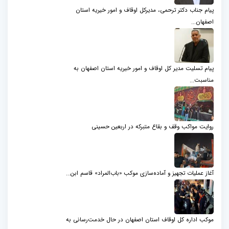
پیام جناب دکتر ترحمی، مدیرکل اوقاف و امور خیریه استان
اصفهان...
پیام تسلیت مدیر کل اوقاف و امور خیریه استان اصفهان به
مناسبت...
روایت مواکب وقف و بقاع متبرکه در اربعین حسینی
آغاز عملیات تجهیز و آماده‌سازی موکب «باب‌المراد» قاسم ابن...
موکب اداره کل اوقاف استان اصفهان در حال خدمت‌رسانی به