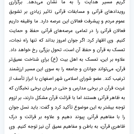
کریم مسیر هدایت را به ما نشان می‌دهد. برگزاری
رویدادهای قرآنی و مسابقات قرآنی تاثیر زیادی بر تشویق
عموم مردم و پیشرفت فعالان این عرصه دارد. ما وظیفه داریم
فعالان قرآنی را در تمامی عرصه‌های قرآنی حفظ و حمایت
کنیم. وی اظهار کرد: اگر جوان امروز بداند که تنها راه نجات،
تمسک به قرآن و حفظ آن است، تحول بزرگی رخ خواهد داد.
علاوه بر این، تمسک به اهل بیت (ع) برای شناخت عمیق‌تر
قرآن، می‌تواند جوانان و جامعه را به سوی این مسیر ارزشمند
ترغیب کند. عضو شورای اسلامی شهر اصفهان با ابراز تأسف از
غربت قرآن در برخی مدارس و حتی در میان برخی نخبگان که
به ظاهر قرآنی هستند اما با قرائت قرآن مشکل دارند، بر لزوم
توجه بیشتر به این موضوع تأکید کرد و گفت: باید نسل جوان
را با مفاهیم قرآنی پیوند دهیم و علاوه بر قرائت و درک
ظاهری قرآن، به باطن و مفاهیم عمیق آن نیز توجه کنیم. وی