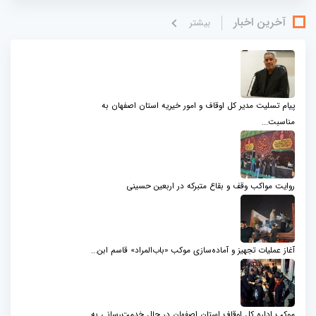
آخرین اخبار
بيشتر
پیام تسلیت مدیر کل اوقاف و امور خیریه استان اصفهان به
مناسبت...
روایت مواکب وقف و بقاع متبرکه در اربعین حسینی
آغاز عملیات تجهیز و آماده‌سازی موکب «باب‌المراد» قاسم ابن...
موکب اداره کل اوقاف استان اصفهان در حال خدمت‌رسانی به