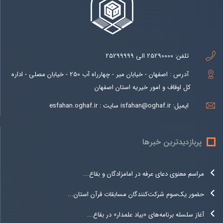
تلفن:
25290000 الی 25299999
آدرس : اصفهان - خیابان میر - چهارراه آب 250 - خیابان مصلی - اداره
کل اوقاف و امور خیریه استان اصفهان
ایمیل:
isfahan@oghaf.ir سایت : esfahan.oghaf.ir
پربازدیدترین خبرها
مراسم معنوی دعای عرفه در امامزادگان و بقاع...
حضور یک‌سوم شرکت‌کنندگان مسابقات قرآن استان...
آغاز سلسله برنامه‌های «بیاد علمدار» در بقاع...