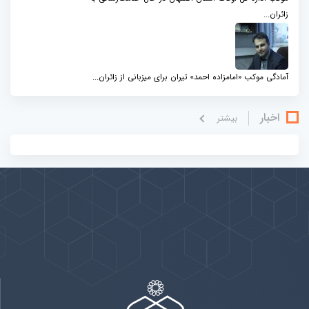
زائران...
آمادگی موکب «امامزاده احمد» تیران برای میزبانی از زائران...
اخبار
بيشتر
پیوندها
بيشتر